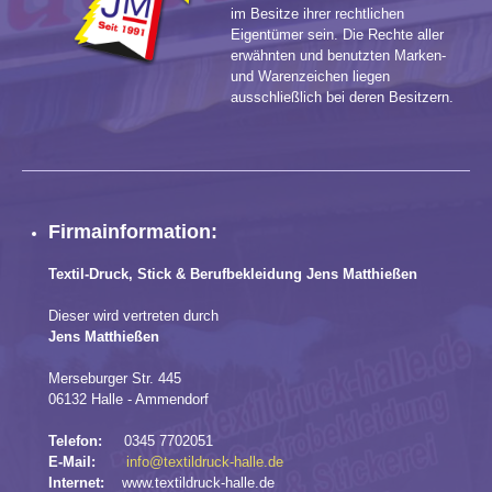
im Besitze ihrer rechtlichen
Eigentümer sein. Die Rechte aller
erwähnten und benutzten Marken-
und Warenzeichen liegen
ausschließlich bei deren Besitzern.
Firmainformation:
Textil-Druck, Stick & Berufbekleidung Jens Matthießen
Dieser wird vertreten durch
Jens Matthießen
Merseburger Str. 445
06132 Halle - Ammendorf
Telefon:
0345 7702051
E-Mail:
info@textildruck-halle.de
Internet:
www.textildruck-halle.de