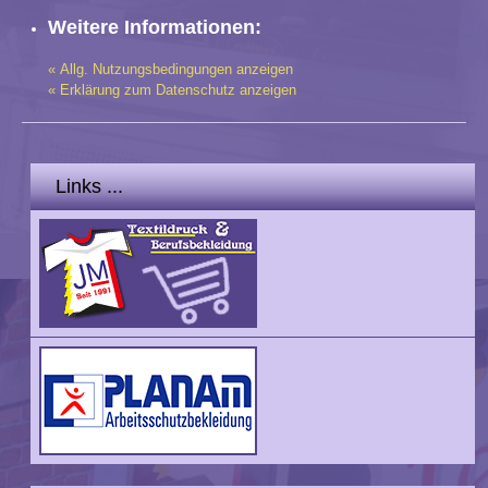
Weitere Informationen:
« Allg. Nutzungsbedingungen anzeigen
« Erklärung zum Datenschutz anzeigen
Links ...