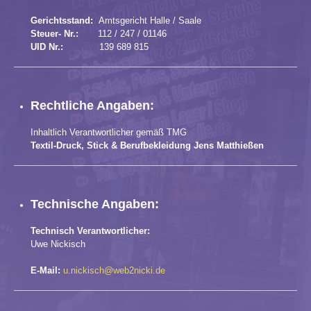
Gerichtsstand:
Amtsgericht Halle / Saale
Steuer- Nr.:
112 / 247 / 01146
UID Nr.:
139 689 815
Rechtliche Angaben:
Inhaltlich Verantwortlicher gemäß TMG
Textil-Druck, Stick & Berufbekleidung Jens Matthießen
Technische Angaben:
Technisch Verantwortlicher:
Uwe Nickisch
E-Mail:
u.nickisch@web2nicki.de