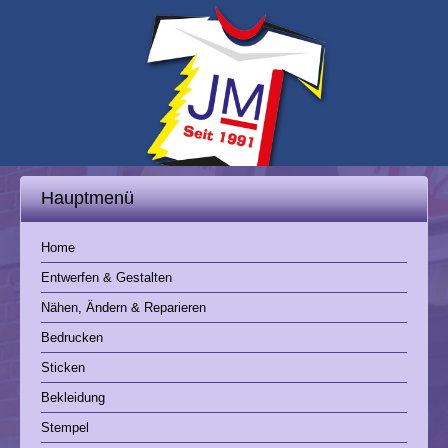
Menü öffnen
Hauptmenü
Home
Entwerfen & Gestalten
Nähen, Ändern & Reparieren
Bedrucken
Sticken
Bekleidung
Stempel