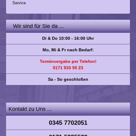
Service
Wir sind für Sie da ...
Di & Do 10:00 - 16:00 Uhr
Mo, Mi & Fr nach Bedarf:
Terminvergabe per Telefon!
0171 533 55 23
Sa - So geschloßen
Kontakt zu Uns ...
0345 7702051