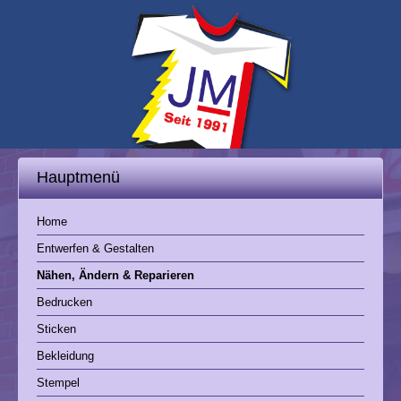
Menü öffnen
Hauptmenü
Home
Entwerfen & Gestalten
Nähen, Ändern & Reparieren
Bedrucken
Sticken
Bekleidung
Stempel