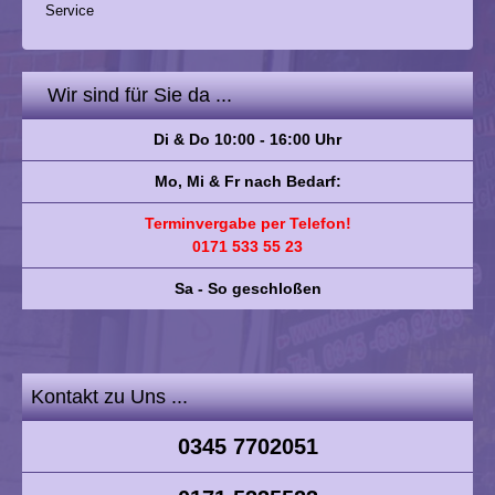
Service
Wir sind für Sie da ...
Di & Do 10:00 - 16:00 Uhr
Mo, Mi & Fr nach Bedarf:
Terminvergabe per Telefon!
0171 533 55 23
Sa - So geschloßen
Kontakt zu Uns ...
0345 7702051