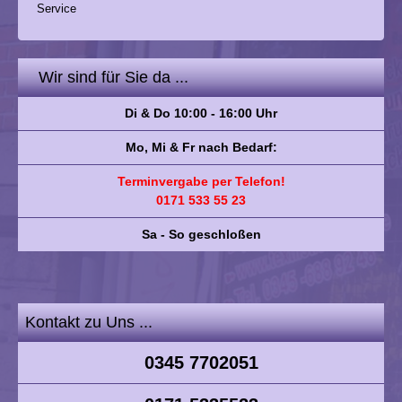
Service
Wir sind für Sie da ...
Di & Do 10:00 - 16:00 Uhr
Mo, Mi & Fr nach Bedarf:
Terminvergabe per Telefon!
0171 533 55 23
Sa - So geschloßen
Kontakt zu Uns ...
0345 7702051