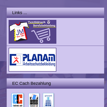
Links ...
EC Cach Bezahlung