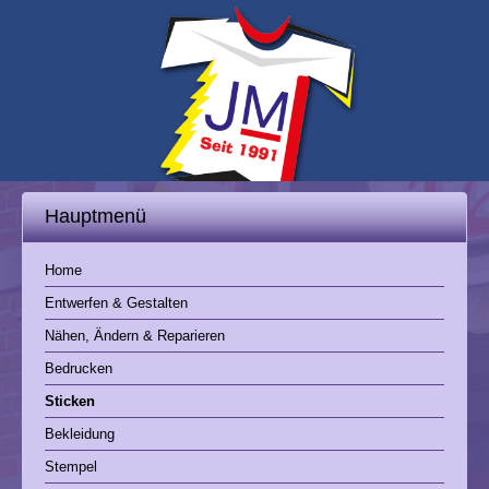
Menü öffnen
Hauptmenü
Home
Entwerfen & Gestalten
Nähen, Ändern & Reparieren
Bedrucken
Sticken
Bekleidung
Stempel